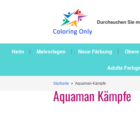
Durchsuchen Sie me
Heim
Malvorlagen
Neue Färbung
Obere
Adults Farbg
Startseite
» Aquaman-Kämpfe
Aquaman Kämpfe