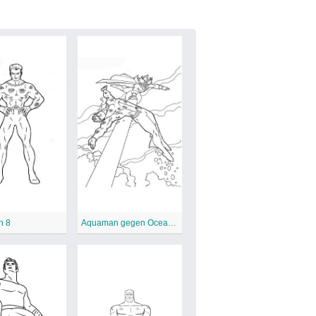
n 8
Aquaman gegen Ocean Master