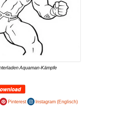
unterladen Aquaman-Kämpfe
ownload
Pinterest
Instagram (Englisch)