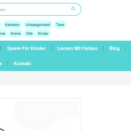
Karikatur
Unkategorisiert
Tiere
lme
Anime
Orte
Kinder
Spiele Für Kinder
Lernen Mit Farben
Blog
e
Kontakt