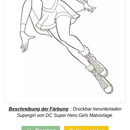
Beschreibung der Färbung
: Druckbar herunterladen
Supergirl von DC Super Hero Girls Malvorlage