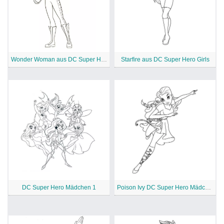
Wonder Woman aus DC Super Hero Girls
Starfire aus DC Super Hero Girls
DC Super Hero Mädchen 1
Poison Ivy DC Super Hero Mädchen