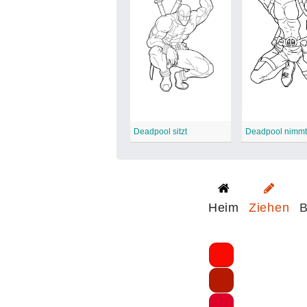
Deadpool sitzt
Heim
Ziehen
B