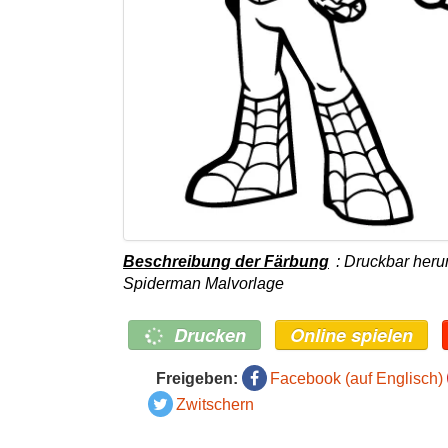
Beschreibung der Färbung
: Druckbar heru
Spiderman Malvorlage
Drucken
Online spielen
Freigeben:
Facebook (auf Englisch)
Zwitschern