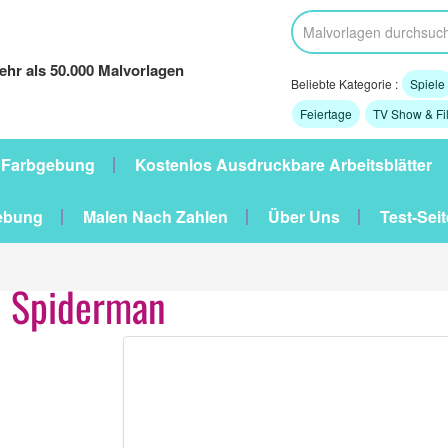
hr als 50.000 Malvorlagen
Beliebte Kategorie :
Spiele
Feiertage
TV Show & Fi
 Farbgebung
Kostenlos Ausdruckbare Arbeitsblätter
ebung
Malen Nach Zahlen
Über Uns
Test-Seit
d Spiderman