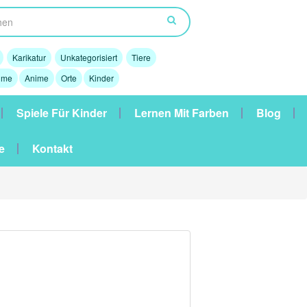
Karikatur
Unkategorisiert
Tiere
lme
Anime
Orte
Kinder
Spiele Für Kinder
Lernen Mit Farben
Blog
e
Kontakt