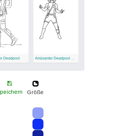
er Deadpool
Amüsanter Deadpool Best
peichern
Größe