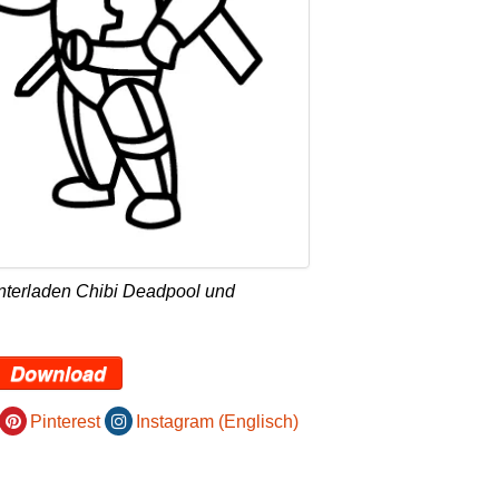
nterladen Chibi Deadpool und
Download
Pinterest
Instagram (Englisch)