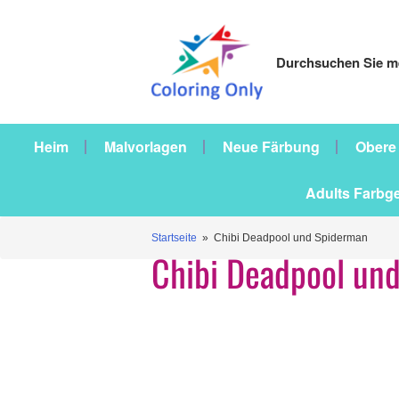
Durchsuchen Sie me
Heim
Malvorlagen
Neue Färbung
Obere
Adults Farbg
Startseite
» Chibi Deadpool und Spiderman
Chibi Deadpool un