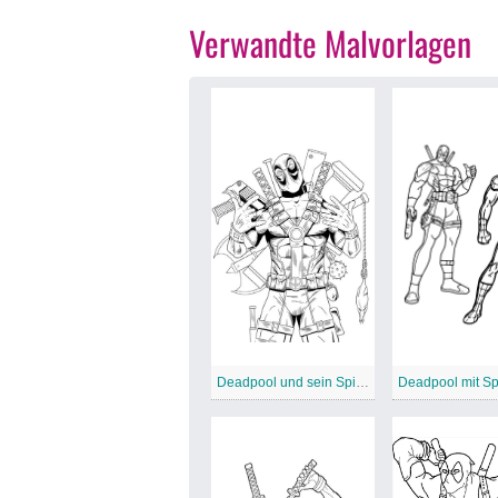
Verwandte Malvorlagen
Deadpool und sein Spielzeug
Deadpool mit S