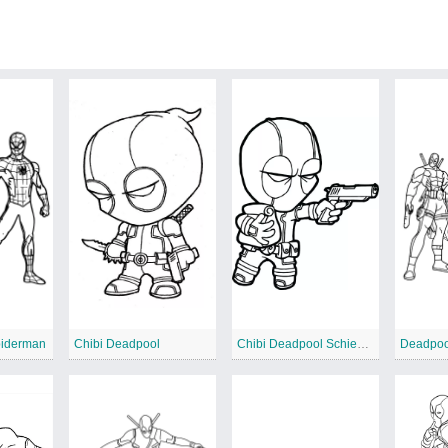
piderman
Chibi Deadpool
Chibi Deadpool Schießerei