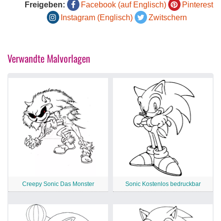
Freigeben:
Facebook (auf Englisch)
Pinterest
Instagram (Englisch)
Zwitschern
Verwandte Malvorlagen
Creepy Sonic Das Monster
Sonic Kostenlos bedruckbar