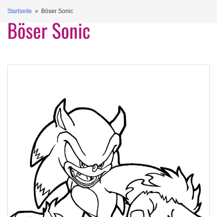
Startseite
» Böser Sonic
Böser Sonic