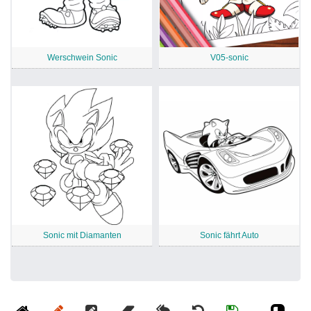
Werschwein Sonic
V05-sonic
Sonic mit Diamanten
Sonic fährt Auto