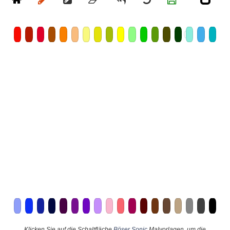
Klicken Sie auf die Schaltfläche
Böser Sonic
Malvorlagen, um die