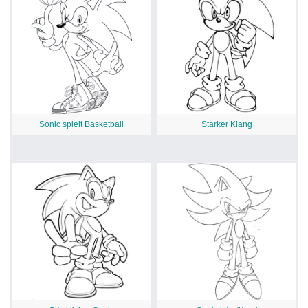
Sonic spielt Basketball
Starker Klang