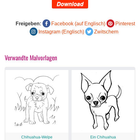
Download
Freigeben:
Facebook (auf Englisch)
Pinterest
Instagram (Englisch)
Zwitschern
Verwandte Malvorlagen
Chihuahua-Welpe
Ein Chihuahua