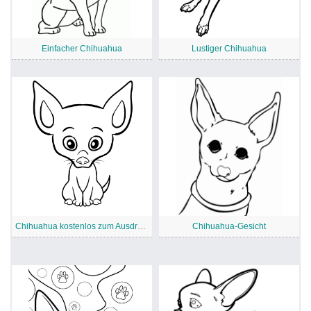
Einfacher Chihuahua
Lustiger Chihuahua
Chihuahua kostenlos zum Ausdrucken
Chihuahua-Gesicht