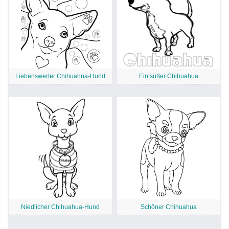
Liebenswerter Chihuahua-Hund
Ein süßer Chihuahua
Niedlicher Chihuahua-Hund
Schöner Chihuahua