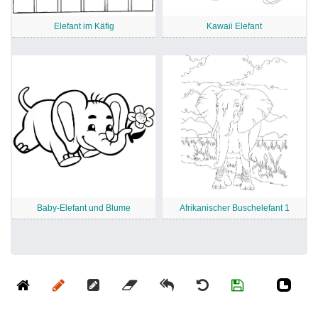
Elefant im Käfig
Kawaii Elefant
Baby-Elefant und Blume
Afrikanischer Buschelefant 1