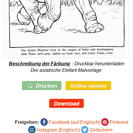
Beschreibung der Färbung
: Druckbar herunterladen
Der asiatische Elefant Malvorlage
Drucken
Online spielen
Download
Freigeben:
Facebook (auf Englisch)
Pinterest
Instagram (Englisch)
Zwitschern