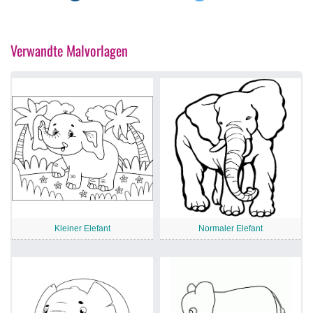
Verwandte Malvorlagen
Kleiner Elefant
Normaler Elefant