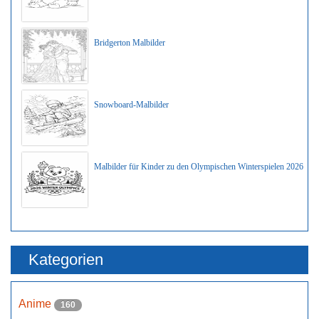
Bridgerton Malbilder
Snowboard-Malbilder
Malbilder für Kinder zu den Olympischen Winterspielen 2026
Kategorien
Anime
160