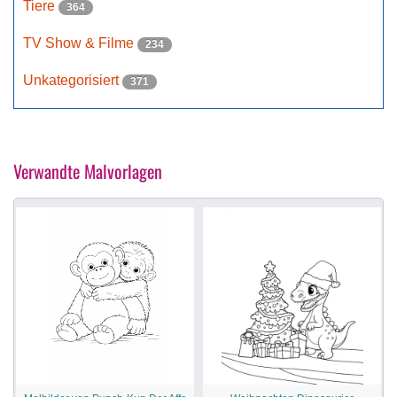
Tiere
364
TV Show & Filme
234
Unkategorisiert
371
Verwandte Malvorlagen