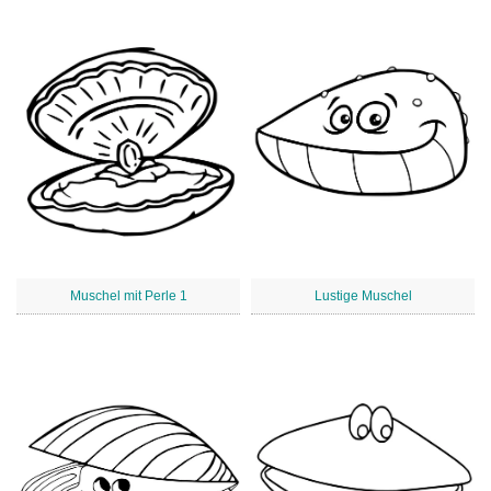
Muschel mit Perle 1
Lustige Muschel