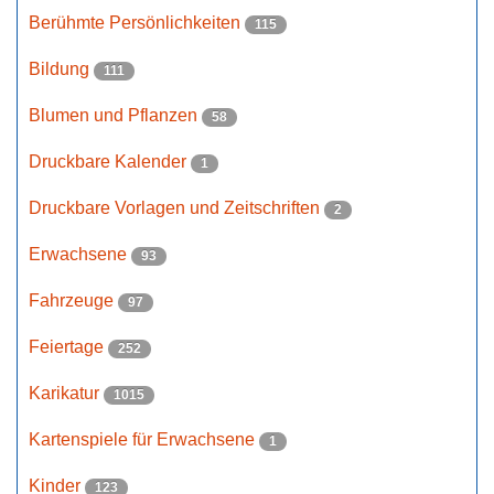
Berühmte Persönlichkeiten
115
Bildung
111
Blumen und Pflanzen
58
Druckbare Kalender
1
Druckbare Vorlagen und Zeitschriften
2
Erwachsene
93
Fahrzeuge
97
Feiertage
252
Karikatur
1015
Kartenspiele für Erwachsene
1
Kinder
123