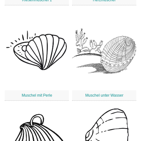
Riesenmuschel 1
Herzmuschel
Muschel mit Perle
Muschel unter Wasser