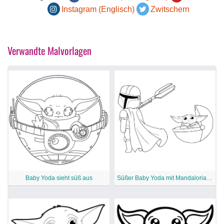
Instagram (Englisch)
Zwitschern
Verwandte Malvorlagen
Baby Yoda sieht süß aus
Süßer Baby Yoda mit Mandalorianer