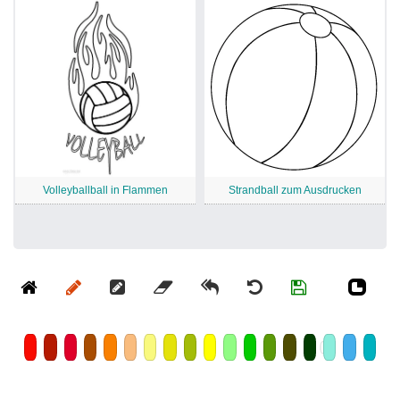
Volleyballball in Flammen
Strandball zum Ausdrucken