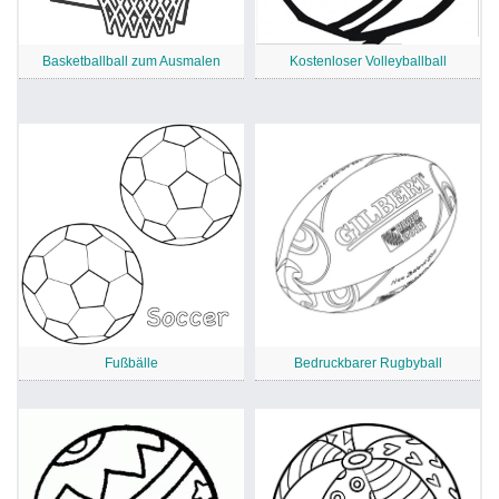
Basketballball zum Ausmalen
Kostenloser Volleyballball
Fußbälle
Bedruckbarer Rugbyball