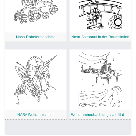
Nasa-Robotermaschine
Nasa-Astronaut in der Raumstation
NASA Weltraumsatellit
Weltraumbeobachtungssatellit der Nasa