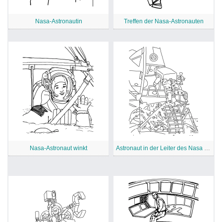
Nasa-Astronautin
Treffen der Nasa-Astronauten
Nasa-Astronaut winkt
Astronaut in der Leiter des Nasa Luna-Moduls