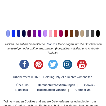
Klicken Sie auf die Schaltfläche
Phönix 9
Malvorlagen, um die Druckversion
anzuzeigen oder online auszumalen (kompatibel mit iPad und Android-
Tablets).
Urheberrecht © 2022 – ColoringOnly. Alle Rechte vorbehalten.
Über uns
|
Datenschutzbestimmungen
|
Cookie-
Richtlinie
|
Bedingungen von uns
|
Contact Us
"Wir verwenden Cookies und andere Datenerfassungstechnologien, um
unseren Kunden das beste Erlebnis zu bieten. Sie können hier verlangen,