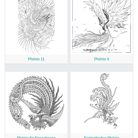
Phönix 11
Phönix 4