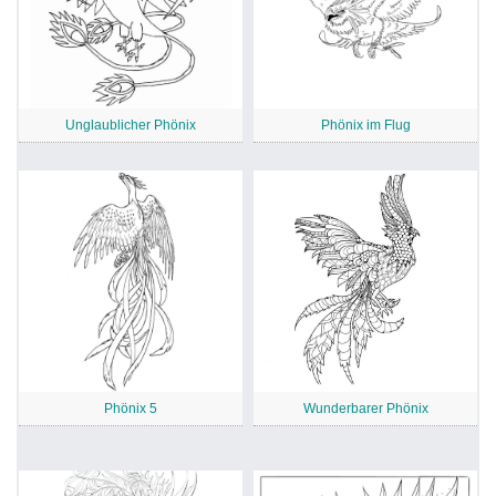
Unglaublicher Phönix
Phönix im Flug
Phönix 5
Wunderbarer Phönix