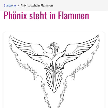
Startseite
» Phönix steht in Flammen
Phönix steht in Flammen