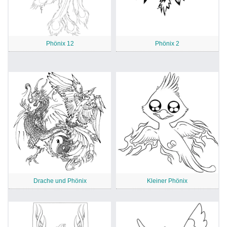
Phönix 12
Phönix 2
Drache und Phönix
Kleiner Phönix