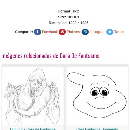
Format: JPG
Size: 101 KB
Dimension:
1280 × 1285
Compartir:
Facebook
Pinterest
Instagram
Twitter
Imágenes relacionadas de Cara De Fantasma
Dibujo de Cara de Fantasma
Cara Fantasma Sonriendo