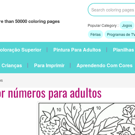
e than 50000 coloring pages
Popular Category :
Jogos
Férias
Programas de TV
oloração Superior
Pintura Para Adultos
Planilhas
 Crianças
Para Imprimir
Aprendendo Com Cores
os
r números para adultos