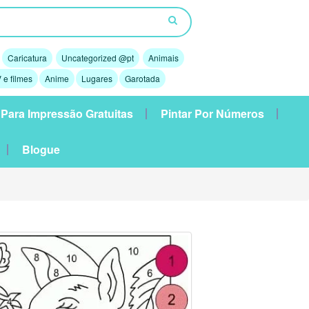
Caricatura
Uncategorized @pt
Animais
 e filmes
Anime
Lugares
Garotada
 Para Impressão Gratuitas
Pintar Por Números
Blogue