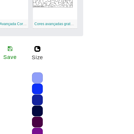
Planilha Avançada Cor por Número
Cores avançadas gratuitas por números
Save
Size