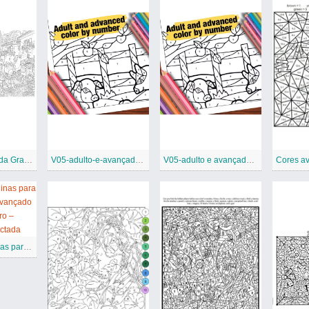
Planilha Avançada Gratuita de Colorir por Número
V05-adulto-e-avançado-cor-por-número
V05-adulto e avançado-cor-por-número (1) (1)
Pacote de Páginas para Colorir Adulto e Avançado Colorir por Número – Paisagem compactada