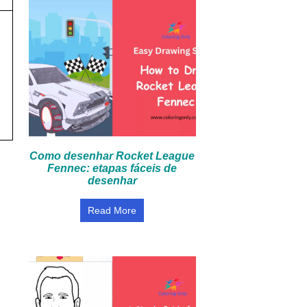
Como desenhar Rocket League
Fennec: etapas fáceis de
desenhar
Read More