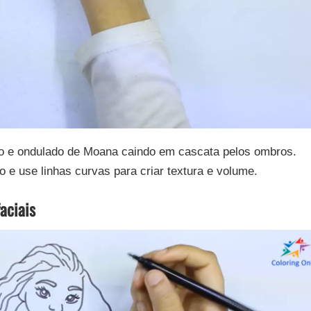
so e ondulado de Moana caindo em cascata pelos ombros.
o e use linhas curvas para criar textura e volume.
aciais