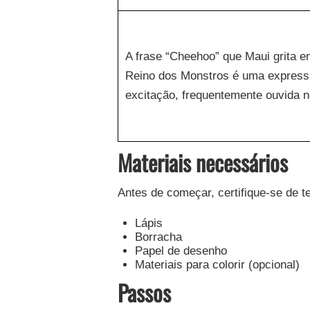
A frase “Cheehoo” que Maui grita e
Reino dos Monstros é uma expres
excitação, frequentemente ouvida n
Materiais necessários
Antes de começar, certifique-se de t
Lápis
Borracha
Papel de desenho
Materiais para colorir (opcional)
Passos