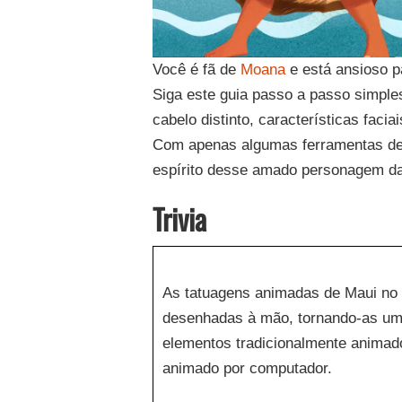
Você é fã de
Moana
e está ansioso pa
Siga este guia passo a passo simple
cabelo distinto, características faciai
Com apenas algumas ferramentas de 
espírito desse amado personagem d
Trivia
As tatuagens animadas de Maui no 
desenhadas à mão, tornando-as u
elementos tradicionalmente animado
animado por computador.