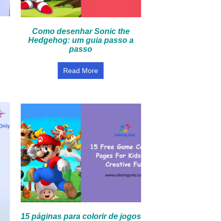
Como desenhar Sonic the
Hedgehog: um guia passo a
passo
Read More
15 páginas para colorir de jogos