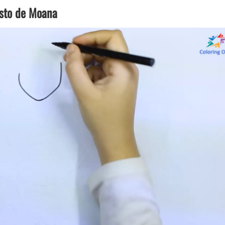
osto de Moana