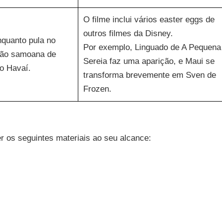
O filme inclui vários easter eggs de
outros filmes da Disney.
nquanto pula no
Por exemplo, Linguado de A Pequena
são samoana de
Sereia faz uma aparição, e Maui se
o Havaí.
transforma brevemente em Sven de
Frozen.
er os seguintes materiais ao seu alcance: