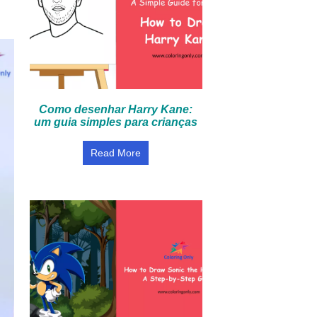
Como desenhar Harry Kane:
um guia simples para crianças
Read More