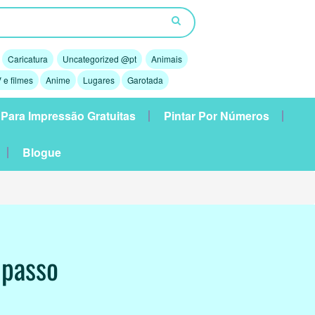
Caricatura
Uncategorized @pt
Animais
 e filmes
Anime
Lugares
Garotada
 Para Impressão Gratuitas
Pintar Por Números
Blogue
 passo