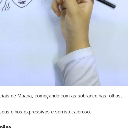
aciais de Moana, começando com as sobrancelhas, olhos,
seus olhos expressivos e sorriso caloroso.
mãos