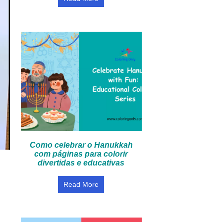
Como celebrar o Hanukkah
com páginas para colorir
divertidas e educativas
Read More