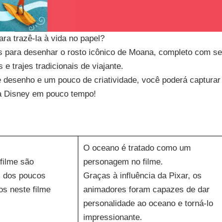
ra trazê-la à vida no papel?
s para desenhar o rosto icônico de Moana, completo com s
s e trajes tradicionais de viajante.
desenho e um pouco de criatividade, você poderá capturar
a Disney em pouco tempo!
O oceano é tratado como um
filme são
personagem no filme.
m dos poucos
Graças à influência da Pixar, os
s neste filme
animadores foram capazes de dar
personalidade ao oceano e torná-lo
impressionante.