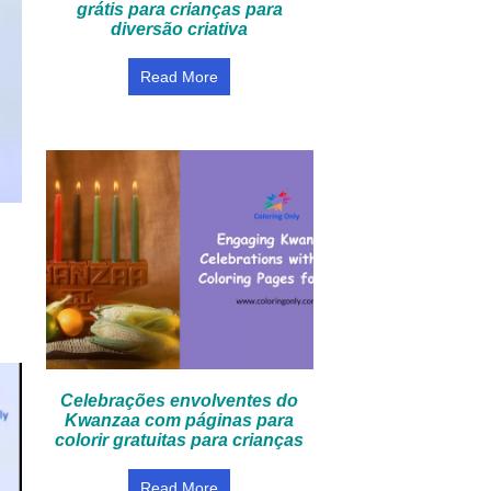
grátis para crianças para
diversão criativa
Read More
Celebrações envolventes do
Kwanzaa com páginas para
colorir gratuitas para crianças
Read More