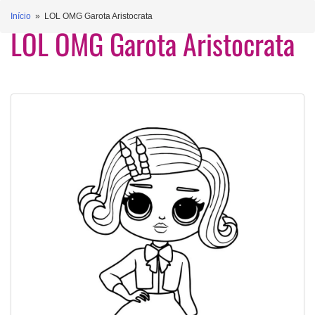
Início
» LOL OMG Garota Aristocrata
LOL OMG Garota Aristocrata