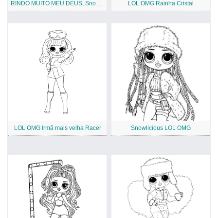
RINDO MUITO MEU DEUS, Snowlicious
LOL OMG Rainha Cristal
LOL OMG Irmã mais velha Racer
Snowlicious LOL OMG