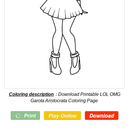
Coloring description
: Download Printable LOL OMG
Garota Aristocrata Coloring Page
Print
Play Online
Download