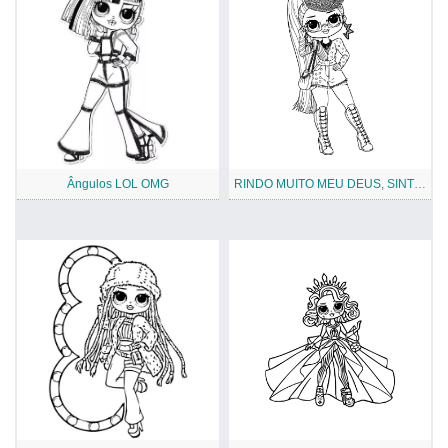
Ângulos LOL OMG
RINDO MUITO MEU DEUS, SINTO FALTA DA INDEPENDÊNCIA