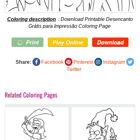
Coloring description
: Download Printable Desencanto
Grátis para Impressão Coloring Page
Print
Play Online
Download
Share:
Facebook
Pinterest
Instagram
Twitter
Related Coloring Pages