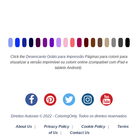
Click the
Desencanto Grátis para Impressão
Páginas para colorir para
visualizar a versão imprimível ou colorir online (compatível com iPad e
tablets Android).
Direitos Autorais © 2022 - ColoringOnly. Todos os direitos reservados.
About Us
|
Privacy Policy
|
Cookie Policy
|
Terms
of Us
|
Contact Us