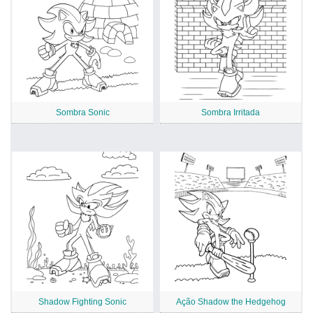
Sombra Sonic
Sombra Irritada
Shadow Fighting Sonic
Ação Shadow the Hedgehog