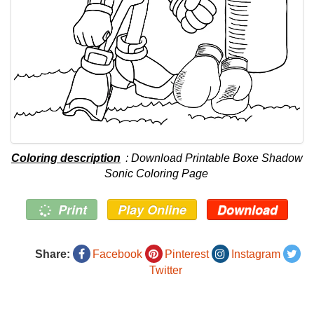
Coloring description
: Download Printable Boxe Shadow
Sonic Coloring Page
Print
Play Online
Download
Share:
Facebook
Pinterest
Instagram
Twitter