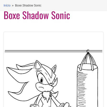
Início
» Boxe Shadow Sonic
Boxe Shadow Sonic