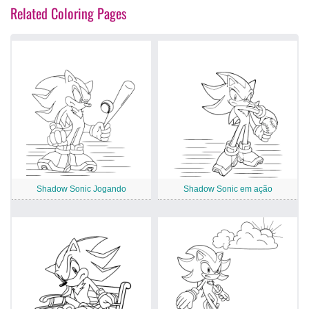
Related Coloring Pages
Shadow Sonic Jogando
Shadow Sonic em ação