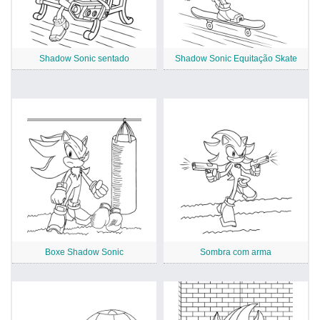
Shadow Sonic sentado
Shadow Sonic Equitação Skate
Boxe Shadow Sonic
Sombra com arma