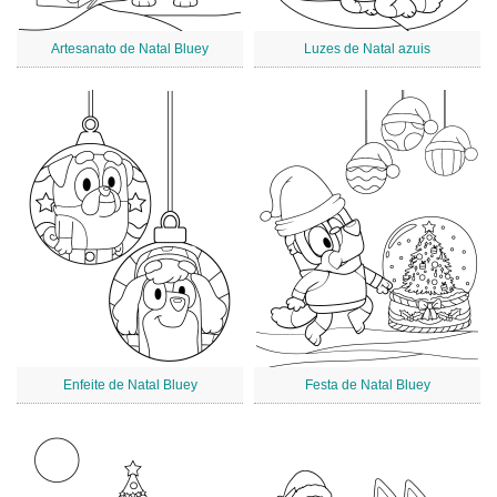
Artesanato de Natal Bluey
Luzes de Natal azuis
Enfeite de Natal Bluey
Festa de Natal Bluey