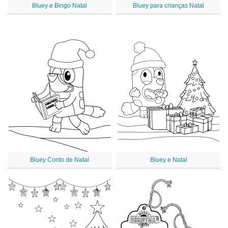
Bluey e Bingo Natal
Bluey para crianças Natal
Bluey Conto de Natal
Bluey e Natal