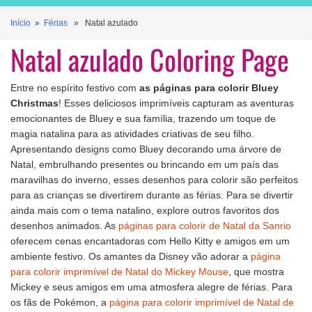
Início
»
Férias
» Natal azulado
Natal azulado Coloring Page
Entre no espírito festivo com
as páginas para colorir Bluey
Christmas
! Esses deliciosos imprimíveis capturam as aventuras
emocionantes de Bluey e sua família, trazendo um toque de
magia natalina para as atividades criativas de seu filho.
Apresentando designs como Bluey decorando uma árvore de
Natal, embrulhando presentes ou brincando em um país das
maravilhas do inverno, esses desenhos para colorir são perfeitos
para as crianças se divertirem durante as férias. Para se divertir
ainda mais com o tema natalino, explore outros favoritos dos
desenhos animados. As
páginas para colorir de Natal da Sanrio
oferecem cenas encantadoras com Hello Kitty e amigos em um
ambiente festivo. Os amantes da Disney vão adorar a
página
para colorir imprimível de Natal do Mickey Mouse
, que mostra
Mickey e seus amigos em uma atmosfera alegre de férias. Para
os fãs de Pokémon, a
página para colorir imprimível de Natal de