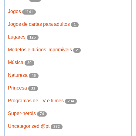
Jogos
1141
Jogos de cartas para adultos
1
Lugares
125
Modelos e diários imprimíveis
2
Música
39
Natureza
46
Princesa
33
Programas de TV e filmes
234
Super-heróis
74
Uncategorized @pt
372