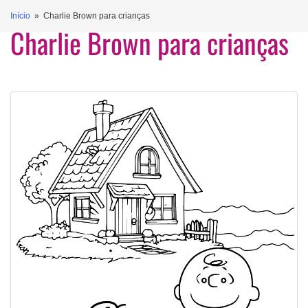
Início
» Charlie Brown para crianças
Charlie Brown para crianças