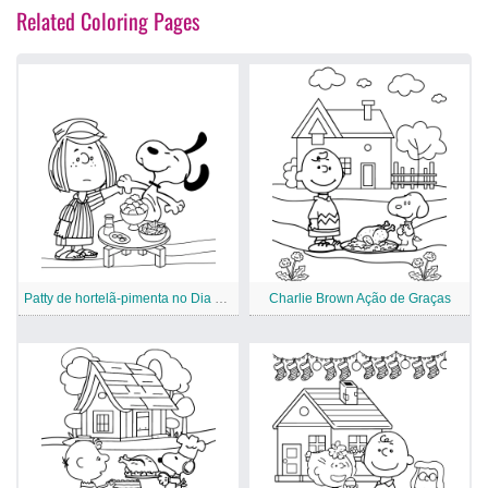
Related Coloring Pages
Patty de hortelã-pimenta no Dia de Ação de Graças
Charlie Brown Ação de Graças