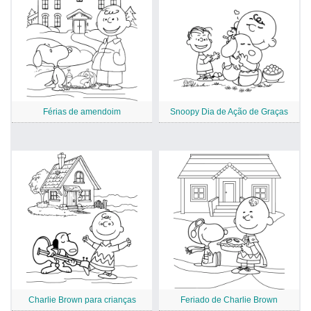
Férias de amendoim
Snoopy Dia de Ação de Graças
Charlie Brown para crianças
Feriado de Charlie Brown