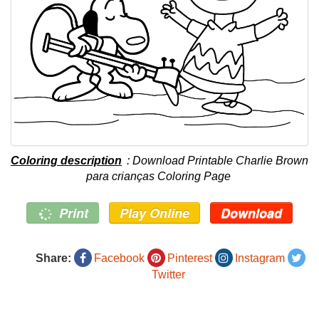
Coloring description
: Download Printable Charlie Brown
para crianças Coloring Page
Print
Play Online
Download
Share:
Facebook
Pinterest
Instagram
Twitter