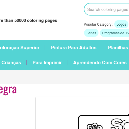
e than 50000 coloring pages
Popular Category :
Jogos
Férias
Programas de TV
oloração Superior
Pintura Para Adultos
Planilhas
 Crianças
Para Imprimir
Aprendendo Com Cores
egra