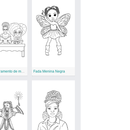
Empoderamento de menina negra
Fada Menina Negra