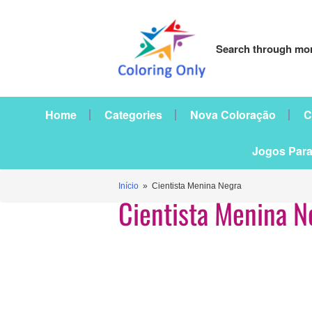
Search through mor
Home
Categories
Nova Coloração
C
Jogos Para
Início
» Cientista Menina Negra
Cientista Menina N