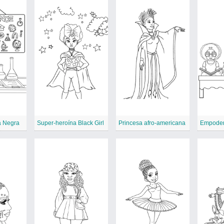
a Negra
Super-heroína Black Girl
Princesa afro-americana