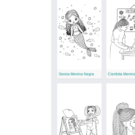
Sereia Menina Negra
Cientista Menin