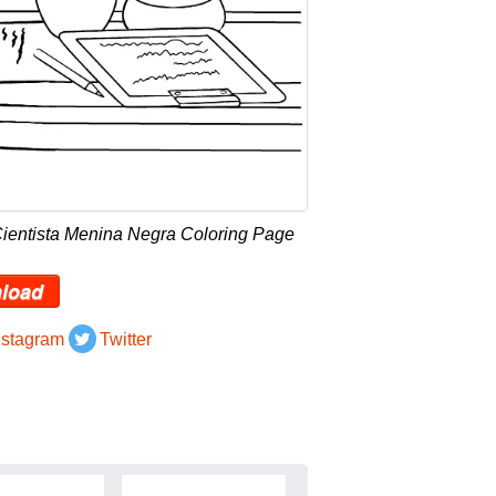
Cientista Menina Negra Coloring Page
load
nstagram
Twitter