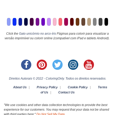
Click the
Gato unicórnio no arco-íris
Páginas para colorir para visualizar a
versão imprimível ou colorir online (compatível com iPad e tablets Android).
Direitos Autorais © 2022 - ColoringOnly. Todos os direitos reservados.
About Us
|
Privacy Policy
|
Cookie Policy
|
Terms
of Us
|
Contact Us
"We use cookies and other data collection technologies to provide the best
experience for our customers. You may request that your data not be shared
with third parties here:"
Do Not Sell My Data