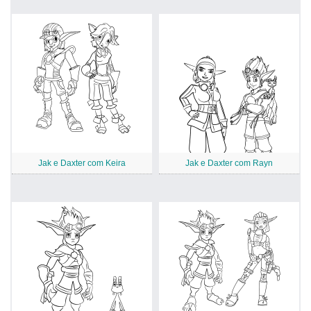
Jak e Daxter com Keira
Jak e Daxter com Rayn