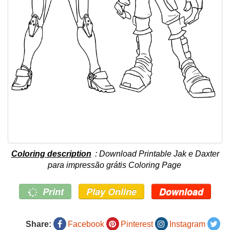
Coloring description
: Download Printable Jak e Daxter
para impressão grátis Coloring Page
Print
Play Online
Download
Share:
Facebook
Pinterest
Instagram