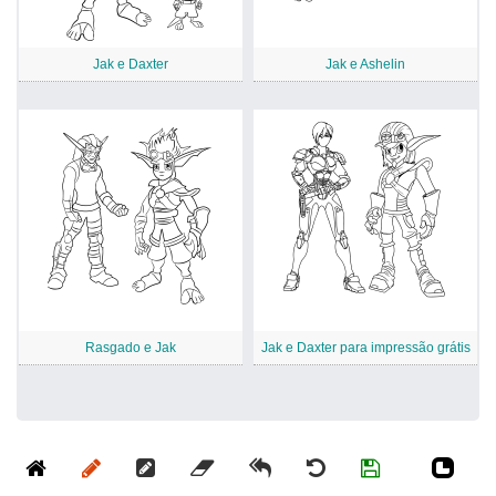
Jak e Daxter
Jak e Ashelin
Rasgado e Jak
Jak e Daxter para impressão grátis