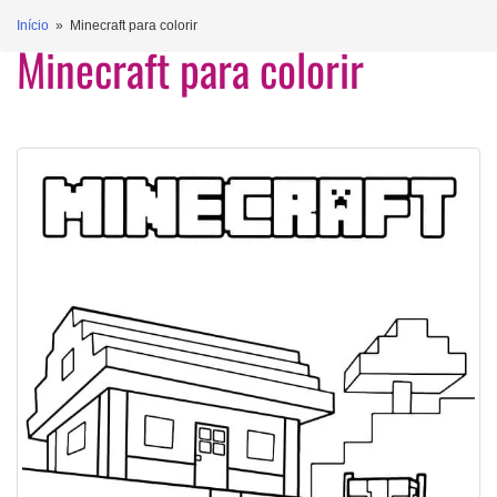
Início
» Minecraft para colorir
Minecraft para colorir