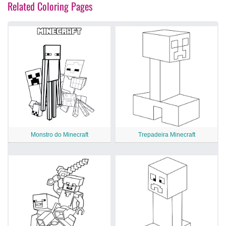
Related Coloring Pages
Monstro do Minecraft
Trepadeira Minecraft