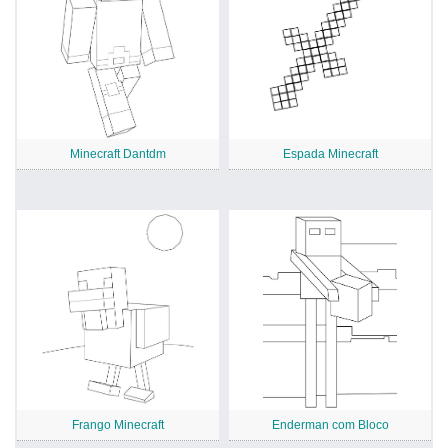
Minecraft Dantdm
Espada Minecraft
Frango Minecraft
Enderman com Bloco