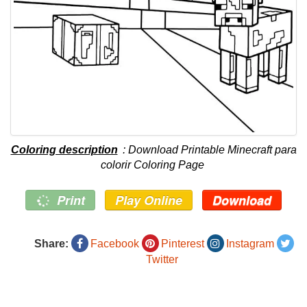
Coloring description
: Download Printable Minecraft para
colorir Coloring Page
Print
Play Online
Download
Share:
Facebook
Pinterest
Instagram
Twitter