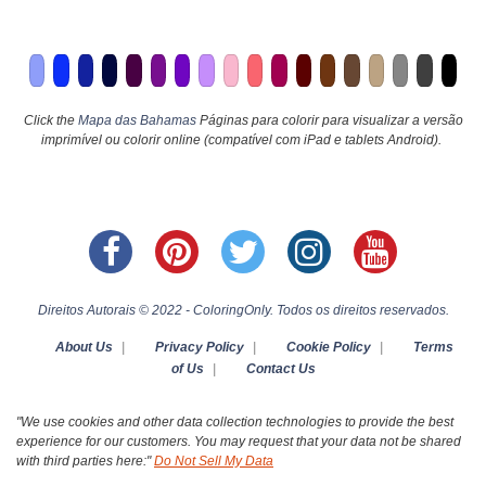
Click the
Mapa das Bahamas
Páginas para colorir para visualizar a versão
imprimível ou colorir online (compatível com iPad e tablets Android).
Direitos Autorais © 2022 - ColoringOnly. Todos os direitos reservados.
About Us
|
Privacy Policy
|
Cookie Policy
|
Terms
of Us
|
Contact Us
"We use cookies and other data collection technologies to provide the best
experience for our customers. You may request that your data not be shared
with third parties here:"
Do Not Sell My Data