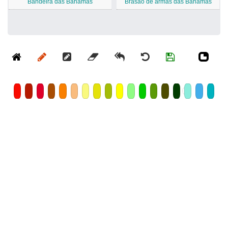
Bandeira das Bahamas
Brasão de armas das Bahamas