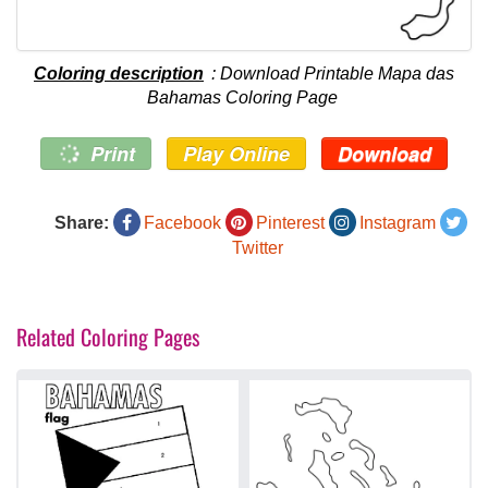
Coloring description
: Download Printable Mapa das
Bahamas Coloring Page
Print
Play Online
Download
Share:
Facebook
Pinterest
Instagram
Twitter
Related Coloring Pages