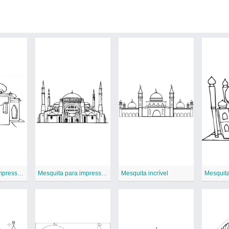
Mesquita para impressão
Mesquita para impressão gratuita
Mesquita incrível