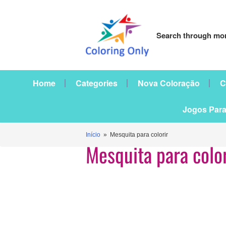
Search through mor
Home
Categories
Nova Coloração
C
Jogos Para
Início
» Mesquita para colorir
Mesquita para color