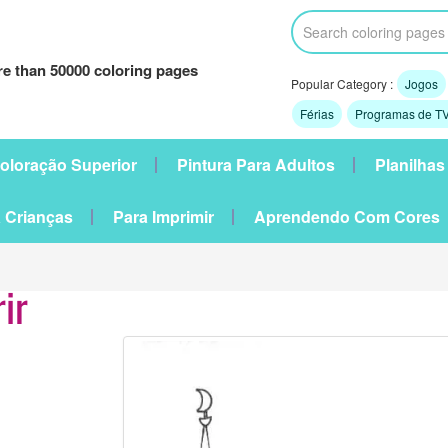
e than 50000 coloring pages
Popular Category :
Jogos
Férias
Programas de TV
oloração Superior
Pintura Para Adultos
Planilhas
 Crianças
Para Imprimir
Aprendendo Com Cores
ir