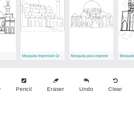
Mesquita Imprimível Grátis
Mesquita para imprimir
Mesquit
w
Pencil
Eraser
Undo
Clear