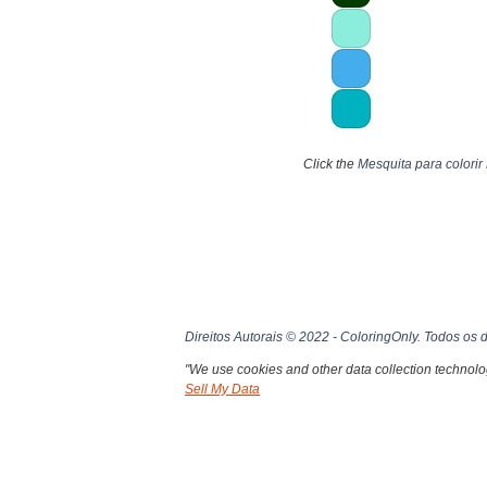
Click the
Mesquita para colorir
Direitos Autorais © 2022 - ColoringOnly. Todos os d
"We use cookies and other data collection technolog
Sell My Data