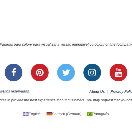
Páginas para colorir para visualizar a versão imprimível ou colorir online (compatív
ireitos reservados.
About Us
|
Privacy Poli
ies to provide the best experience for our customers. You may request that your dat
English
Deutsch
(
German
)
Português