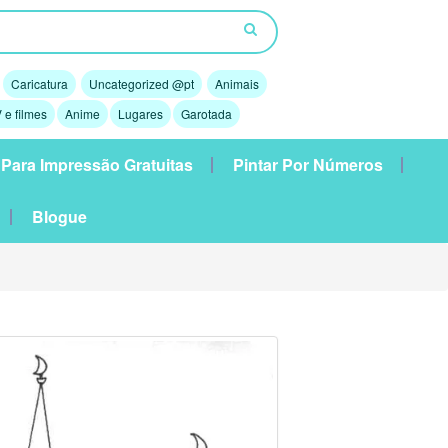
Caricatura
Uncategorized @pt
Animais
 e filmes
Anime
Lugares
Garotada
 Para Impressão Gratuitas
Pintar Por Números
Blogue