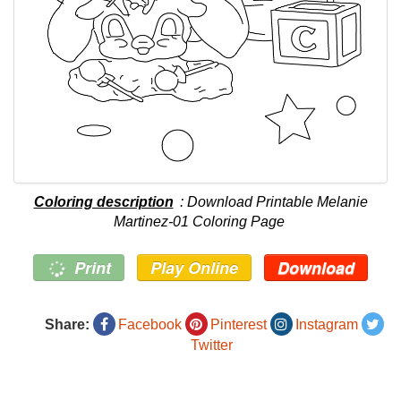
Coloring description
: Download Printable Melanie
Martinez-01 Coloring Page
Print
Play Online
Download
Share:
Facebook
Pinterest
Instagram
Twitter