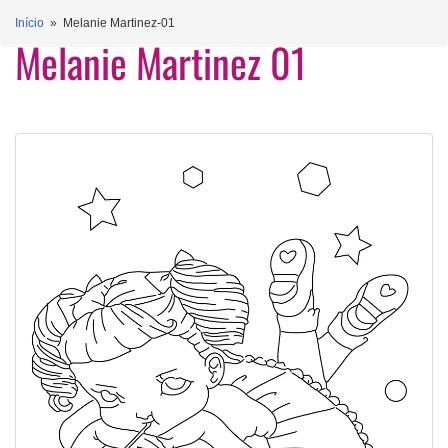
Início
» Melanie Martinez-01
Melanie Martinez 01