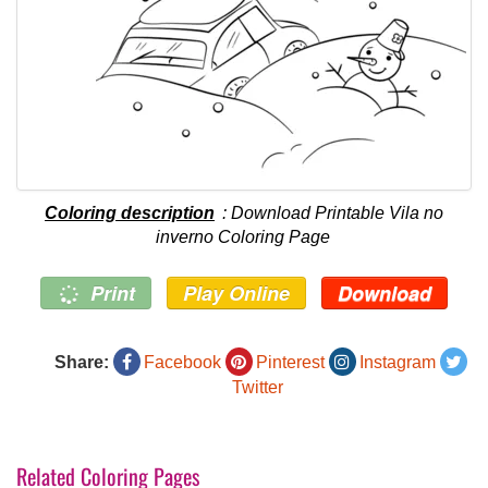
Coloring description
: Download Printable Vila no
inverno Coloring Page
Print
Play Online
Download
Share:
Facebook
Pinterest
Instagram
Twitter
Related Coloring Pages