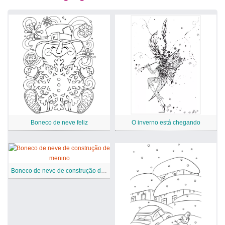
Boneco de neve feliz
O inverno está chegando
Boneco de neve de construção de menino