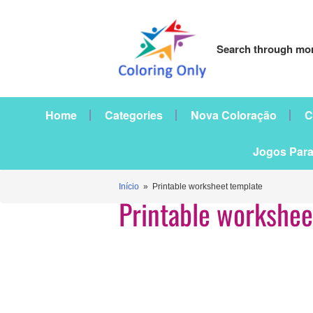
Search through mor
Home
Categories
Nova Coloração
C
Jogos Para
Início
» Printable worksheet template
Printable workshee