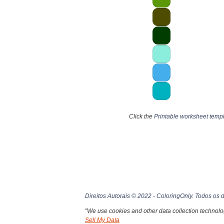
Click the
Printable worksheet temp
Direitos Autorais © 2022 - ColoringOnly. Todos os d
"We use cookies and other data collection technolog
Sell My Data