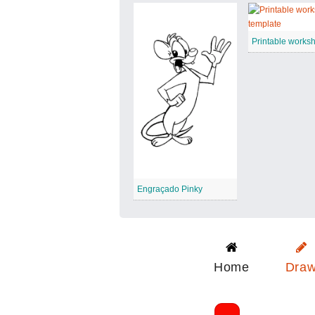
Engraçado Pinky
Home
Dra