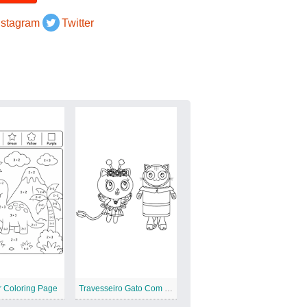
nstagram
Twitter
r Coloring Page
Travesseiro Gato Com Gatinho Fada