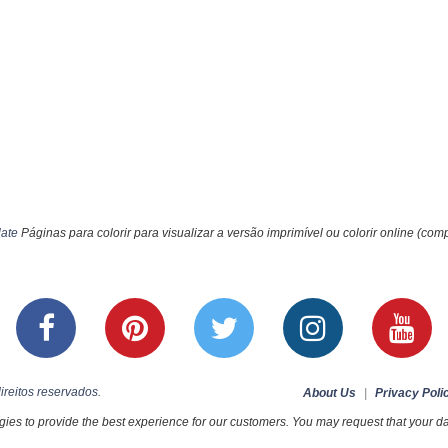
late
Páginas para colorir para visualizar a versão imprimível ou colorir online (comp
ireitos reservados.
About Us
|
Privacy Poli
ies to provide the best experience for our customers. You may request that your dat