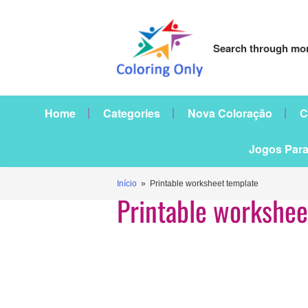
Search through mor
Home
Categories
Nova Coloração
C
Jogos Para
Início
» Printable worksheet template
Printable workshee