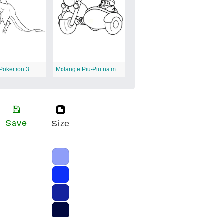
 Pokemon 3
Molang e Piu-Piu na moto
Save
Size