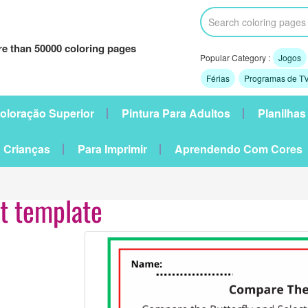
e than 50000 coloring pages
Popular Category :
Jogos
Férias
Programas de TV
oloração Superior
Pintura Para Adultos
Planilhas
 Crianças
Para Imprimir
Aprendendo Com Cores
t template