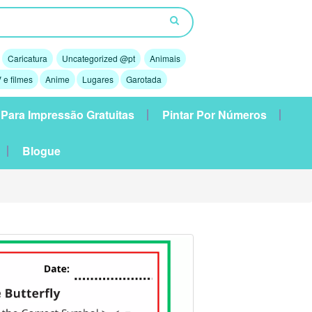
Caricatura
Uncategorized @pt
Animais
 e filmes
Anime
Lugares
Garotada
 Para Impressão Gratuitas
Pintar Por Números
Blogue