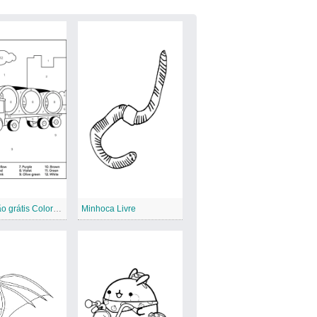
Caminhão grátis Colorir por número
Minhoca Livre