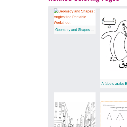
Geometry and Shapes : Angles free Printable Worksheet
Alfabeto árabe 