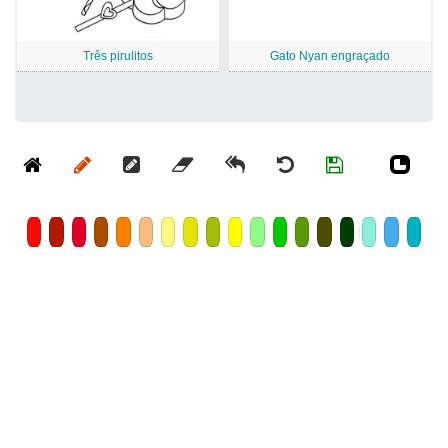
Três pirulitos
Gato Nyan engraçado