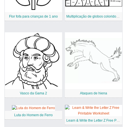
Flor fofa para crianças de 1 ano
Multiplicação de globos coloridos por número
Vasco da Gama 2
Ataques de hiena
Luta do Homem de Ferro
Learn & Write the Letter Z Free Printable Worksheet