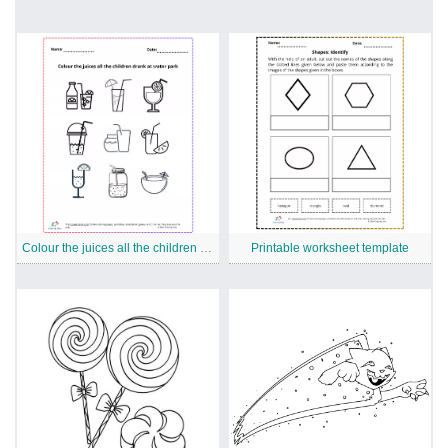
Colour the juices all the children drank at water park free Printable Worksheet
Printable worksheet template