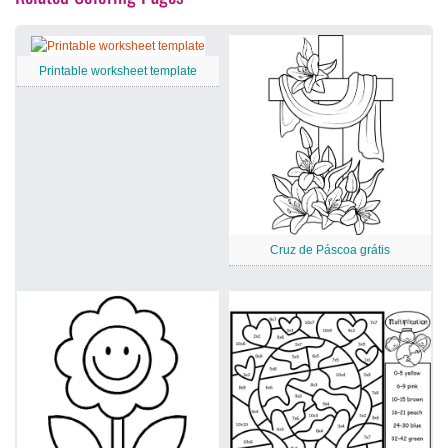
Printable worksheet template
Cruz de Páscoa grátis