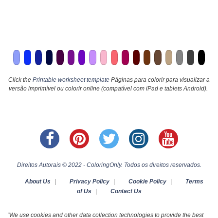
Click the
Printable worksheet template
Páginas para colorir para visualizar a
versão imprimível ou colorir online (compatível com iPad e tablets Android).
Direitos Autorais © 2022 - ColoringOnly. Todos os direitos reservados.
About Us
|
Privacy Policy
|
Cookie Policy
|
Terms
of Us
|
Contact Us
"We use cookies and other data collection technologies to provide the best