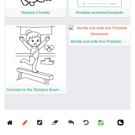
Neopets Chomby
Printable worksheet template
Identify and write free Printable Worksheet
Gymnast on the Olympics Beam Coloring Page