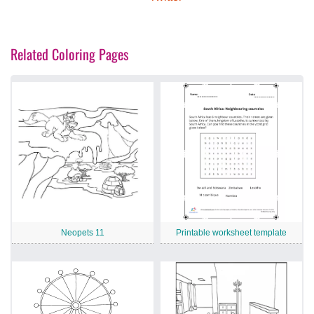
Related Coloring Pages
Neopets 11
Printable worksheet template