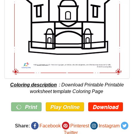
Coloring description
: Download Printable Printable
worksheet template Coloring Page
Print
Play Online
Download
Share:
Facebook
Pinterest
Instagram
Twitter