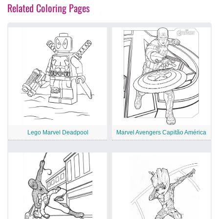
Related Coloring Pages
Lego Marvel Deadpool
Marvel Avengers Capitão América