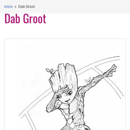
Início
» Dab Groot
Dab Groot