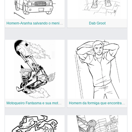
Homem-Aranha salvando o menino
Dab Groot
Motoqueiro Fantasma e sua motocicleta
Homem da formiga que encontra-se na cama