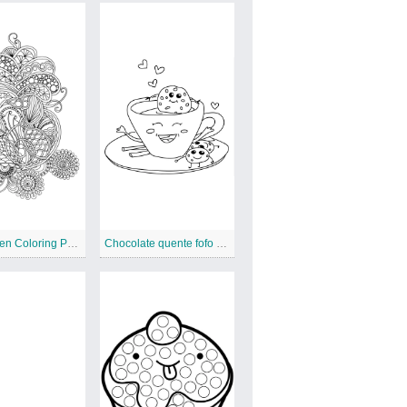
Nature Zen Coloring Page
Chocolate quente fofo e biscoitos