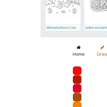
Minimalist Bunny Coloring Page
Home
Dra