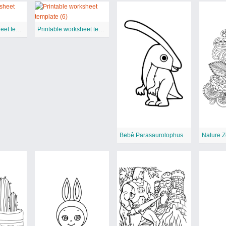
Printable worksheet template
Printable worksheet template (6)
Bebê Parasaurolophus