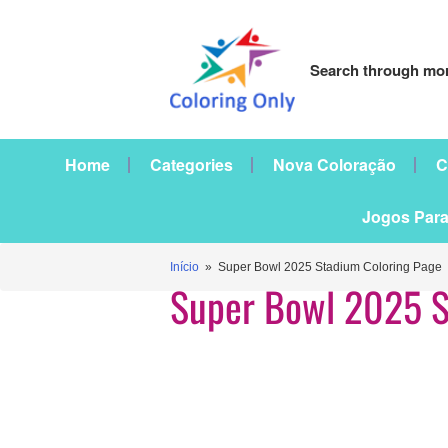
Search through mor
Home
Categories
Nova Coloração
C
Jogos Para
Início
» Super Bowl 2025 Stadium Coloring Page
Super Bowl 2025 S