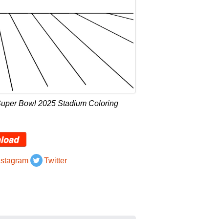
Super Bowl 2025 Stadium Coloring
load
nstagram
Twitter