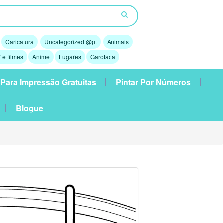
Caricatura
Uncategorized @pt
Animais
 e filmes
Anime
Lugares
Garotada
 Para Impressão Gratuitas
Pintar Por Números
Blogue