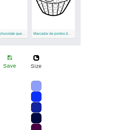
Imprimir chocolate quente
Marcador de pontos de cupcake
Save
Size