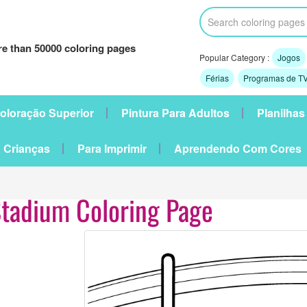
e than 50000 coloring pages
Popular Category :
Jogos
Férias
Programas de TV
oloração Superior
Pintura Para Adultos
Planilhas
 Crianças
Para Imprimir
Aprendendo Com Cores
tadium Coloring Page