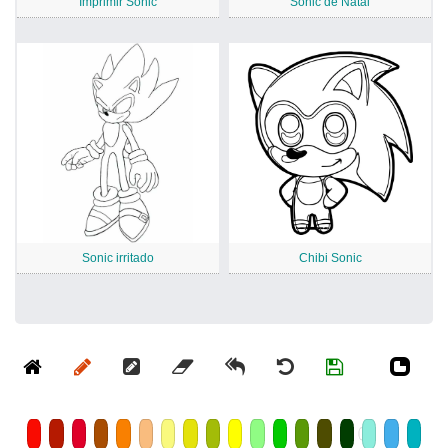
Imprimir Sonic
Sonic de Natal
Sonic irritado
Chibi Sonic