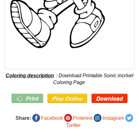
Coloring description
: Download Printable Sonic incrível
Coloring Page
Print
Play Online
Download
Share:
Facebook
Pinterest
Instagram
Twitter