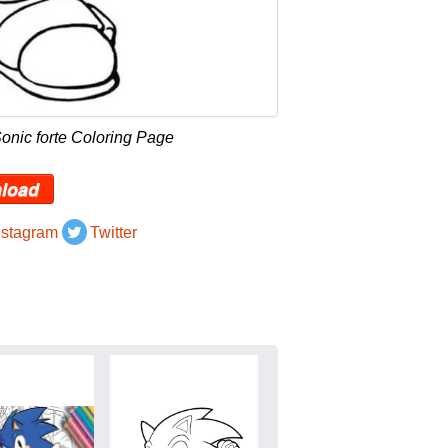
onic forte Coloring Page
load
nstagram
Twitter