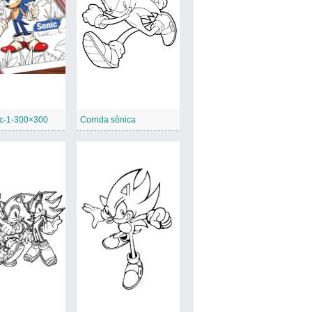
ic-1-300×300
Corrida sônica