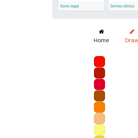
Sonic legal
Sorriso sônico
Home
Dra