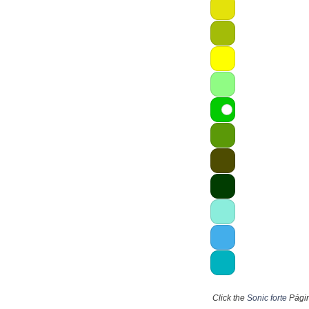
Click the
Sonic forte
Página