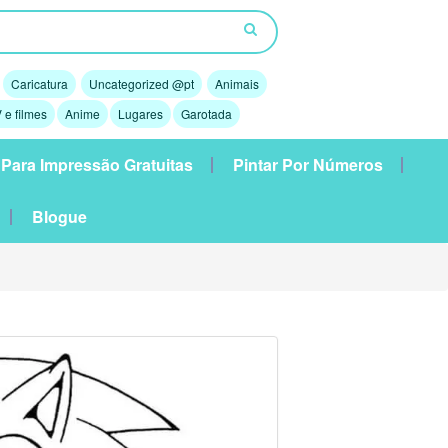
Caricatura
Uncategorized @pt
Animais
 e filmes
Anime
Lugares
Garotada
 Para Impressão Gratuitas
Pintar Por Números
Blogue