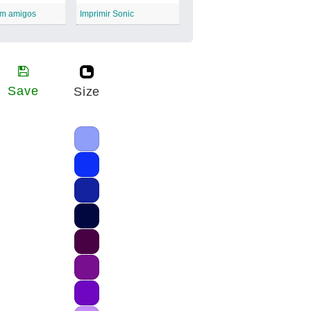
om amigos
Imprimir Sonic
Save
Size