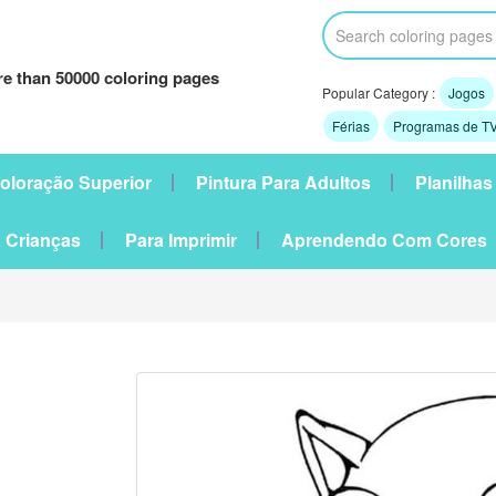
e than 50000 coloring pages
Popular Category :
Jogos
Férias
Programas de TV
oloração Superior
Pintura Para Adultos
Planilhas
 Crianças
Para Imprimir
Aprendendo Com Cores