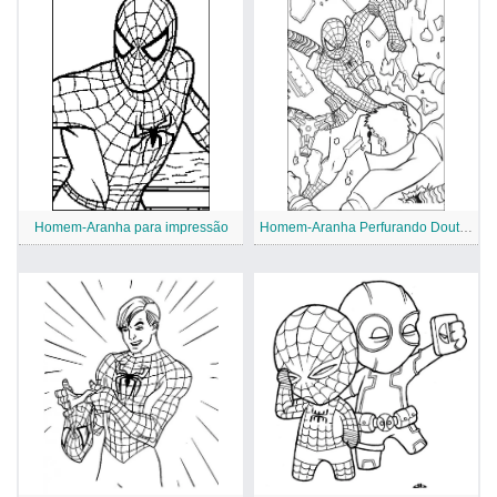
Homem-Aranha para impressão
Homem-Aranha Perfurando Doutor Octopus