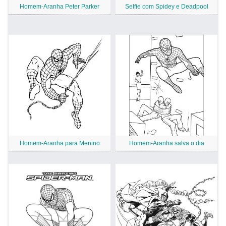
Homem-Aranha Peter Parker
Selfie com Spidey e Deadpool
Homem-Aranha para Menino
Homem-Aranha salva o dia