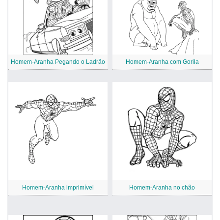
Homem-Aranha Pegando o Ladrão
Homem-Aranha com Gorila
Homem-Aranha imprimível
Homem-Aranha no chão