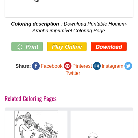
Coloring description
: Download Printable Homem-
Aranha imprimível Coloring Page
Print
Play Online
Download
Share:
Facebook
Pinterest
Instagram
Twitter
Related Coloring Pages