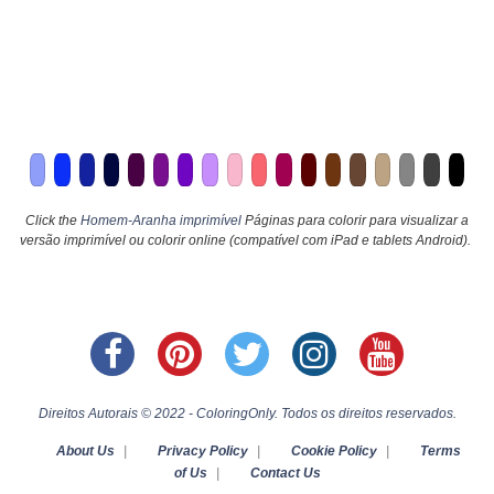
Click the
Homem-Aranha imprimível
Páginas para colorir para visualizar a
versão imprimível ou colorir online (compatível com iPad e tablets Android).
Direitos Autorais © 2022 - ColoringOnly. Todos os direitos reservados.
About Us
|
Privacy Policy
|
Cookie Policy
|
Terms
of Us
|
Contact Us