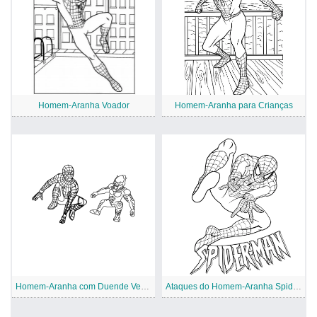
Homem-Aranha Voador
Homem-Aranha para Crianças
Homem-Aranha com Duende Verde
Ataques do Homem-Aranha Spidey