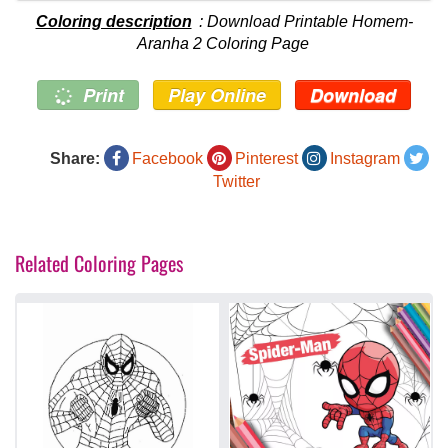
Coloring description
: Download Printable Homem-
Aranha 2 Coloring Page
Print
Play Online
Download
Share:
Facebook
Pinterest
Instagram
Twitter
Related Coloring Pages