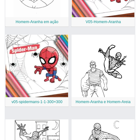
Homem-Aranha em ação
V05-Homem-Aranha
v05-spidermans-1-1-300×300
Homem-Aranha e Homem-Areia