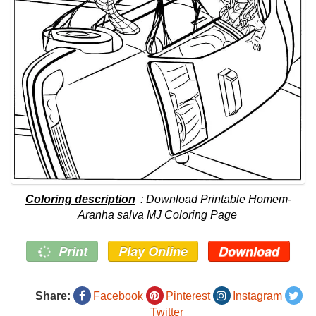
Coloring description
: Download Printable Homem-
Aranha salva MJ Coloring Page
Print
Play Online
Download
Share:
Facebook
Pinterest
Instagram
Twitter