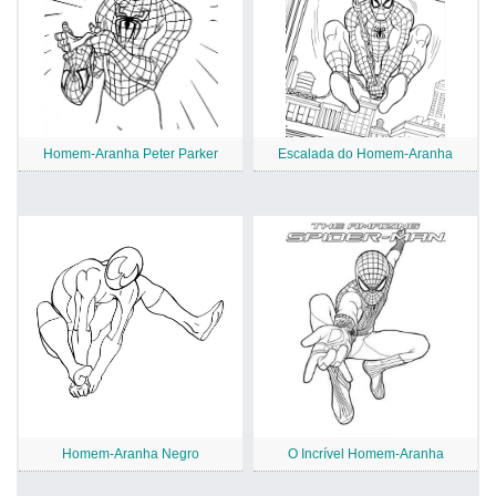
Homem-Aranha Peter Parker
Escalada do Homem-Aranha
Homem-Aranha Negro
O Incrível Homem-Aranha