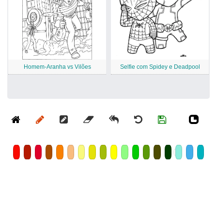
Homem-Aranha vs Vilões
Selfie com Spidey e Deadpool