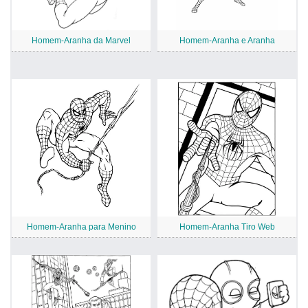
Homem-Aranha da Marvel
Homem-Aranha e Aranha
Homem-Aranha para Menino
Homem-Aranha Tiro Web