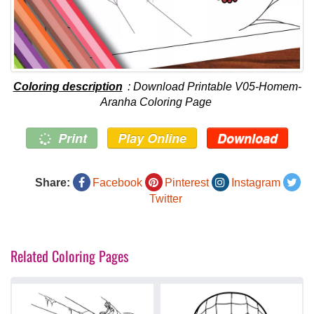
Coloring description
: Download Printable V05-Homem-
Aranha Coloring Page
Print
Play Online
Download
Share:
Facebook
Pinterest
Instagram
Twitter
Related Coloring Pages