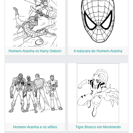
Homem-Aranha vs Harry Osborn
A máscara do Homem-Aranha
Homem-Aranha e os vilões
Tigre Branco em Movimento