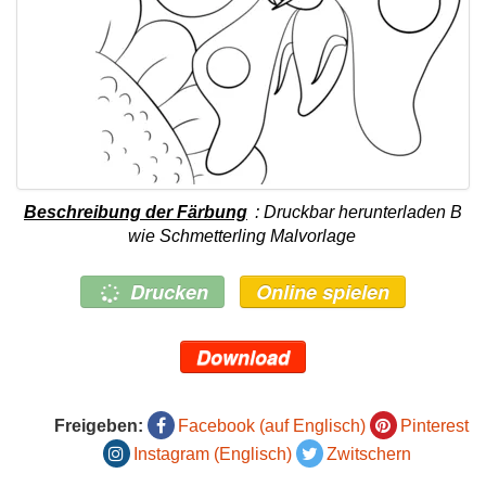
Beschreibung der Färbung
: Druckbar herunterladen B
wie Schmetterling Malvorlage
Drucken
Online spielen
Download
Freigeben:
Facebook (auf Englisch)
Pinterest
Instagram (Englisch)
Zwitschern