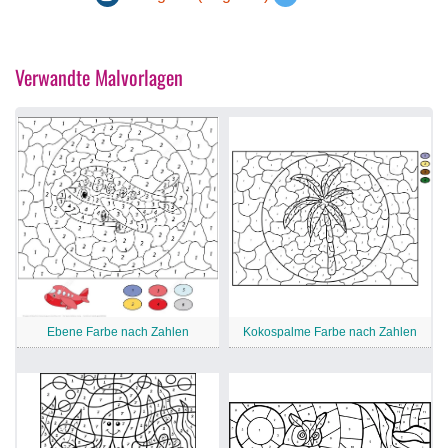
Verwandte Malvorlagen
Ebene Farbe nach Zahlen
Kokospalme Farbe nach Zahlen