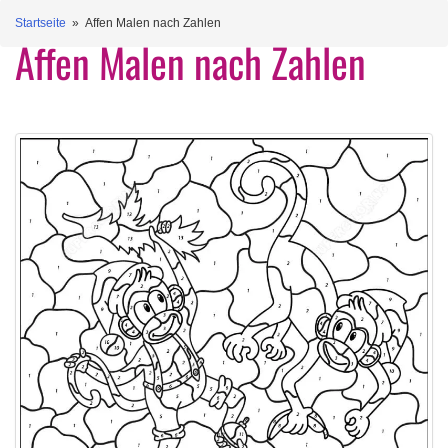
Startseite
» Affen Malen nach Zahlen
Affen Malen nach Zahlen