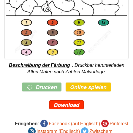
Beschreibung der Färbung
: Druckbar herunterladen
Affen Malen nach Zahlen Malvorlage
Drucken
Online spielen
Download
Freigeben:
Facebook (auf Englisch)
Pinterest
Instagram (Englisch)
Zwitschern