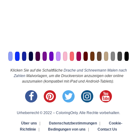
Klicken Sie auf die Schaltfläche
Drache und Schneemann Malen nach
Zahlen
Malvorlagen, um die Druckversion anzuzeigen oder online
auszumalen (kompatibel mit iPad und Android-Tablets).
Urheberrecht © 2022 – ColoringOnly. Alle Rechte vorbehalten.
Über uns
|
Datenschutzbestimmungen
|
Cookie-
Richtlinie
|
Bedingungen von uns
|
Contact Us