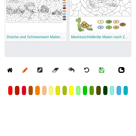
Drache und Schneemann Malen nach Zahlen
Meeresschildkröte Malen nach Zahlen