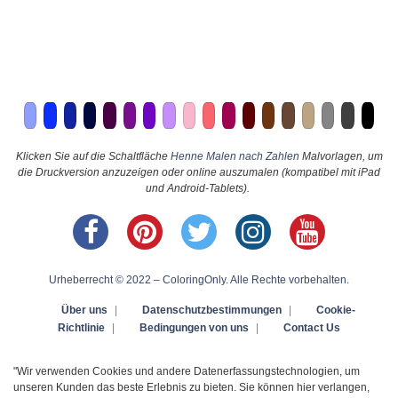
Klicken Sie auf die Schaltfläche
Henne Malen nach Zahlen
Malvorlagen, um
die Druckversion anzuzeigen oder online auszumalen (kompatibel mit iPad
und Android-Tablets).
Urheberrecht © 2022 – ColoringOnly. Alle Rechte vorbehalten.
Über uns
|
Datenschutzbestimmungen
|
Cookie-
Richtlinie
|
Bedingungen von uns
|
Contact Us
"Wir verwenden Cookies und andere Datenerfassungstechnologien, um
unseren Kunden das beste Erlebnis zu bieten. Sie können hier verlangen,