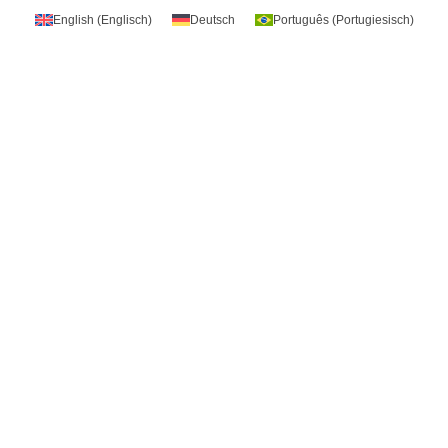
English
(
Englisch
)
Deutsch
Português
(
Portugiesisch
)