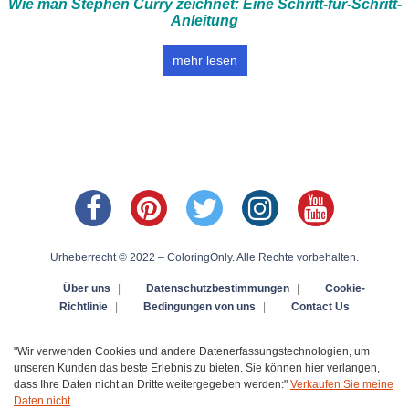
Wie man Stephen Curry zeichnet: Eine Schritt-für-Schritt-
Anleitung
mehr lesen
Urheberrecht © 2022 – ColoringOnly. Alle Rechte vorbehalten.
Über uns
|
Datenschutzbestimmungen
|
Cookie-
Richtlinie
|
Bedingungen von uns
|
Contact Us
"Wir verwenden Cookies und andere Datenerfassungstechnologien, um
unseren Kunden das beste Erlebnis zu bieten. Sie können hier verlangen,
dass Ihre Daten nicht an Dritte weitergegeben werden:"
Verkaufen Sie meine
Daten nicht