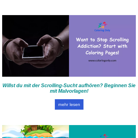
Willst du mit der Scrolling-Sucht aufhören? Beginnen Sie
mit Malvorlagen!
mehr lesen