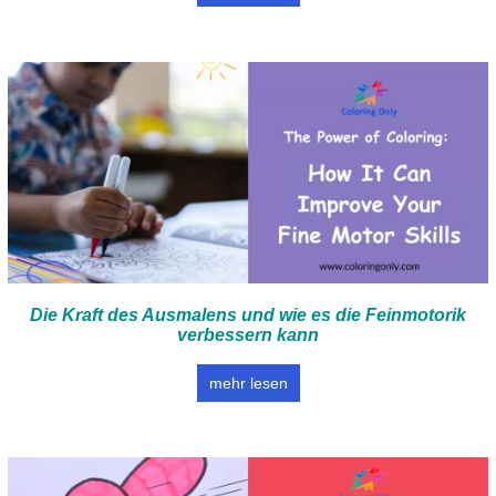
Die Kraft des Ausmalens und wie es die Feinmotorik
verbessern kann
mehr lesen