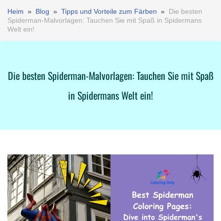
Heim
»
Blog
»
Tipps und Vorteile zum Färben
»
Die besten
Spiderman-Malvorlagen: Tauchen Sie mit Spaß in Spidermans
Welt ein!
Die besten Spiderman-Malvorlagen: Tauchen Sie mit Spaß
in Spidermans Welt ein!