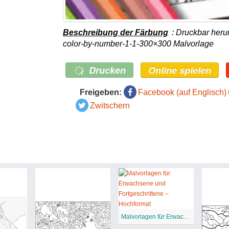
Beschreibung der Färbung
: Druckbar heru
color-by-number-1-1-300×300 Malvorlage
Drucken
Online spielen
Freigeben:
Facebook (auf Englisch)
Zwitschern
Malvorlagen für Erwachsene und Fortgeschrittene – Hochformat