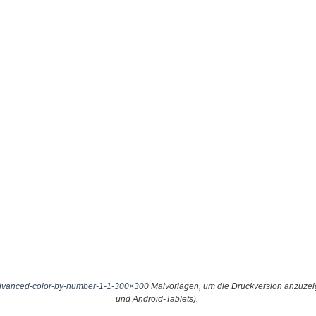
dvanced-color-by-number-1-1-300×300
Malvorlagen, um die Druckversion anzuzei
und Android-Tablets).