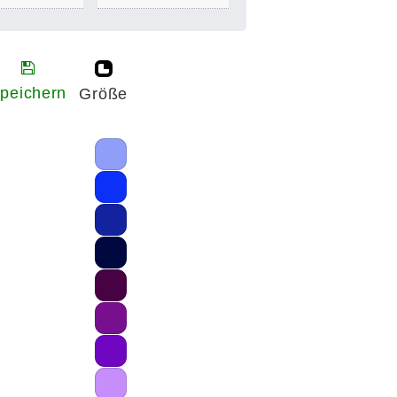
peichern
Größe