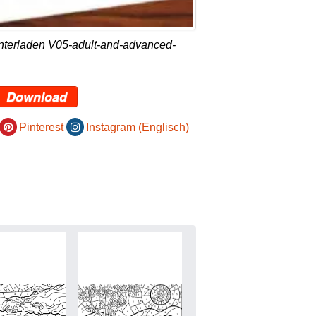
nterladen V05-adult-and-advanced-
Download
Pinterest
Instagram (Englisch)