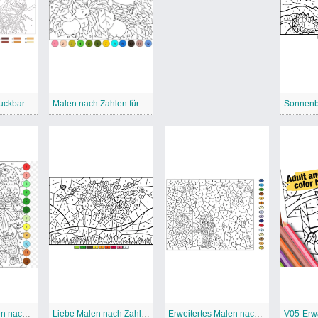
Kostenlos ausdruckbares erweitertes Arbeitsblatt “Malen nach Zahlen”
Malen nach Zahlen für Erwachsene
Erweitertes Malen nach Zahlen kostenlos
Liebe Malen nach Zahlen
Erweitertes Malen nach Zahlen kostenlos