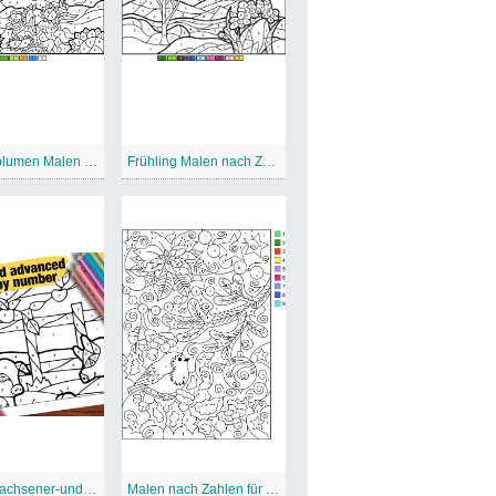
Sonnenblumen Malen nach Zahlen
Frühling Malen nach Zahlen
V05-Erwachsener-und-Fortgeschrittener-Malen-nach-Zahlen
Malen nach Zahlen für Erwachsene