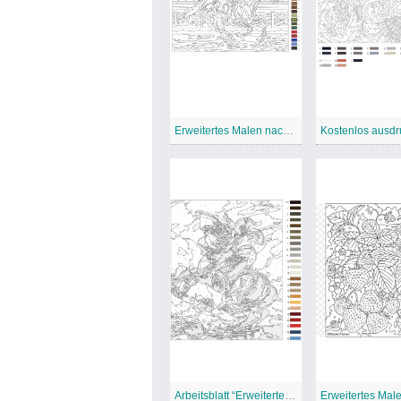
Erweitertes Malen nach Zahlen
Arbeitsblatt “Erweitertes Malen nach Zahlen”