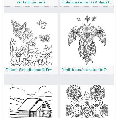
Zen für Erwachsene
Kostenloses einfaches Pilzhaus für Erwachsene
Einfache Schmetterlinge für Erwachsene
Friedlich zum Ausdrucken für Erwachsene