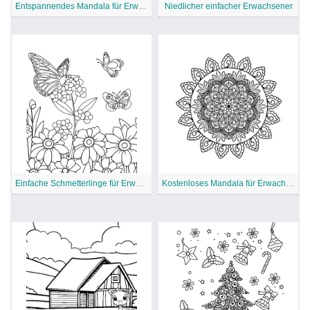
Entspannendes Mandala für Erwachsene
Niedlicher einfacher Erwachsener
Einfache Schmetterlinge für Erwachsene
Kostenloses Mandala für Erwachsene