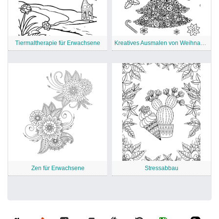
Tiermaltherapie für Erwachsene
Kreatives Ausmalen von Weihnachtsbaum für Erwachsene
Zen für Erwachsene
Stressabbau