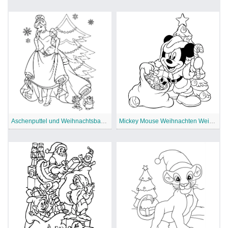
Aschenputtel und Weihnachtsbaum
Mickey Mouse Weihnachten Weihnachtsmann