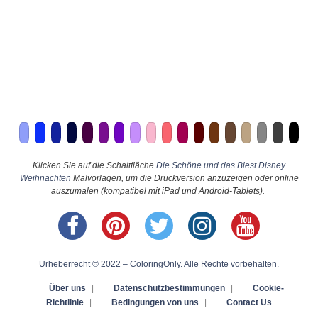
Klicken Sie auf die Schaltfläche
Die Schöne und das Biest Disney
Weihnachten
Malvorlagen, um die Druckversion anzuzeigen oder online
auszumalen (kompatibel mit iPad und Android-Tablets).
Urheberrecht © 2022 – ColoringOnly. Alle Rechte vorbehalten.
Über uns
|
Datenschutzbestimmungen
|
Cookie-
Richtlinie
|
Bedingungen von uns
|
Contact Us