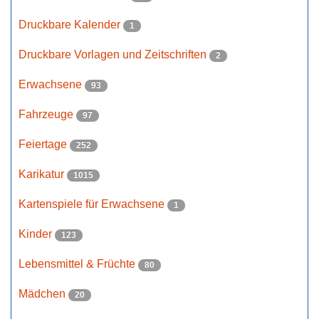
Druckbare Kalender
1
Druckbare Vorlagen und Zeitschriften
2
Erwachsene
93
Fahrzeuge
97
Feiertage
252
Karikatur
1015
Kartenspiele für Erwachsene
1
Kinder
123
Lebensmittel & Früchte
80
Mädchen
20