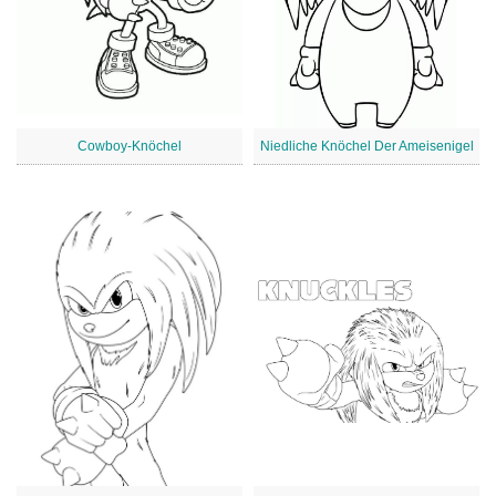
Cowboy-Knöchel
Niedliche Knöchel Der Ameisenigel