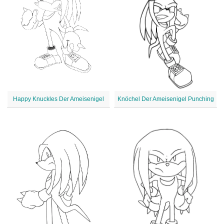
Happy Knuckles Der Ameisenigel
Knöchel Der Ameisenigel Punching