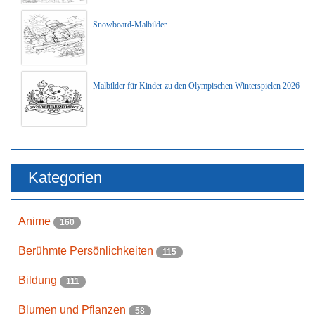
Snowboard-Malbilder
Malbilder für Kinder zu den Olympischen Winterspielen 2026
Kategorien
Anime
160
Berühmte Persönlichkeiten
115
Bildung
111
Blumen und Pflanzen
58